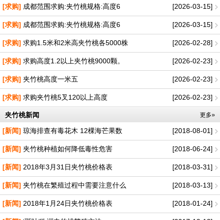
[求购]
成都范围求购:夹竹桃规格:高度6
[2026-03-15]
[求购]
成都范围求购:夹竹桃规格:高度6
[2026-03-15]
[求购]
求购1.5米和2米高夹竹桃各5000株
[2026-02-28]
[求购]
求购高度1.2以上夹竹桃9000颗。
[2026-02-23]
[求购]
夹竹桃高度一米五
[2026-02-23]
[求购]
求购夹竹桃5叉120以上高度
[2026-02-23]
夹竹桃新闻
更多»
[新闻]
琼海排查有毒花木 12棵海芒果数
[2018-08-01]
[新闻]
夹竹桃种植如何降低毒性危害
[2018-06-24]
[新闻]
2018年3月31日夹竹桃价格表
[2018-03-31]
[新闻]
夹竹桃在繁殖过程中需要注意什么
[2018-03-13]
[新闻]
2018年1月24日夹竹桃价格表
[2018-01-24]