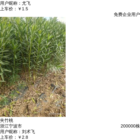
用户昵称：
尤飞
上车价：
￥1.5
免费企业用户
夹竹桃
浙江宁波市
200000株
用户昵称：
刘术飞
上车价：
￥2.8