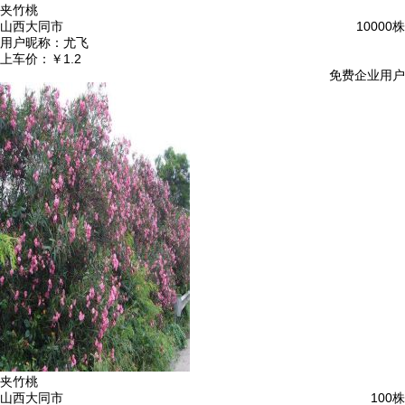
夹竹桃
山西大同市
10000株
用户昵称：
尤飞
上车价：
￥1.2
免费企业用户
夹竹桃
山西大同市
100株