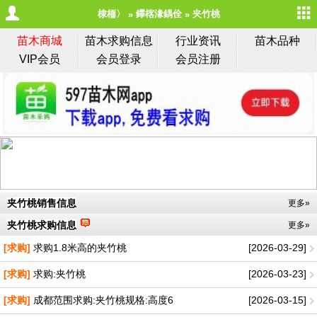
棣栭〉
鑻楁湪鍝佺
夹竹桃
苗木商城
苗木求购信息
行业资讯
苗木品种
VIP会员
会员登录
会员注册
夹竹桃销售信息
更多»
夹竹桃求购信息
更多»
[求购]
求购1.8米高的夹竹桃
[2026-03-29]
[求购]
求购:夹竹桃
[2026-03-23]
[求购]
成都范围求购:夹竹桃规格:高度6
[2026-03-15]