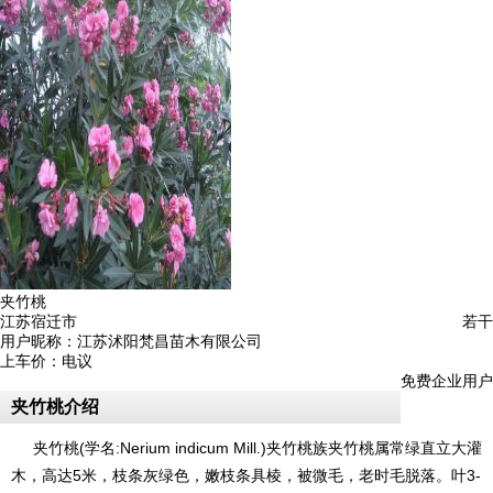
夹竹桃
江苏宿迁市
若干
用户昵称：
江苏沭阳梵昌苗木有限公司
上车价：
电议
免费企业用户
夹竹桃介绍
夹竹桃(学名:Nerium indicum Mill.)夹竹桃族夹竹桃属常绿直立大灌
木，高达5米，枝条灰绿色，嫩枝条具棱，被微毛，老时毛脱落。叶3-