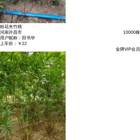
粉花夹竹桃
河南许昌市
10000株
用户昵称：
田书华
上车价：
￥22
金牌VIP会员