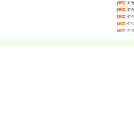
[新闻]
灯
[新闻]
灯
[新闻]
灯
[新闻]
灯
[新闻]
灯