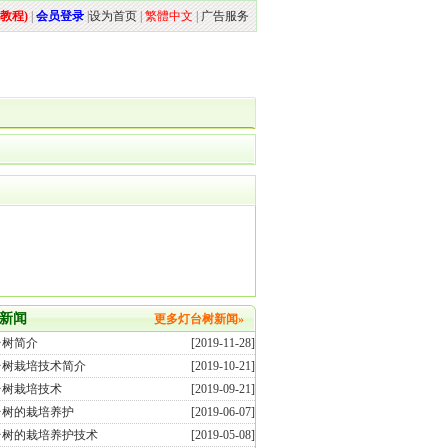
教程)
|
会员登录
|
设为首页
|
繁體中文
|
广告服务
新闻
更多灯台树新闻»
台树简介
[2019-11-28]
台树栽培技术简介
[2019-10-21]
台树栽培技术
[2019-09-21]
台树的栽培养护
[2019-06-07]
台树的栽培养护技术
[2019-05-08]