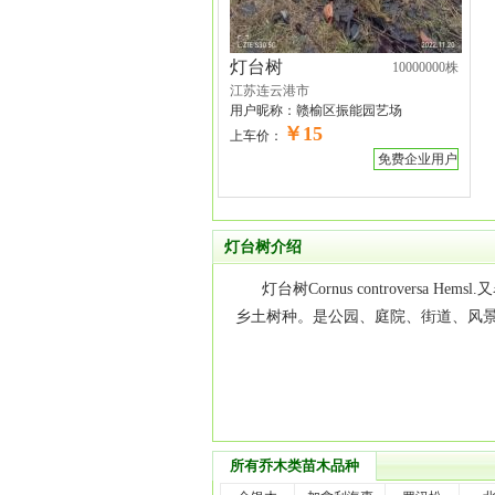
灯台树
10000000株
江苏连云港市
用户昵称：
赣榆区振能园艺场
￥15
上车价：
免费企业用户
灯台树介绍
灯台树Cornus controvers
乡土树种。是公园、庭院、街道、风
所有乔木类苗木品种