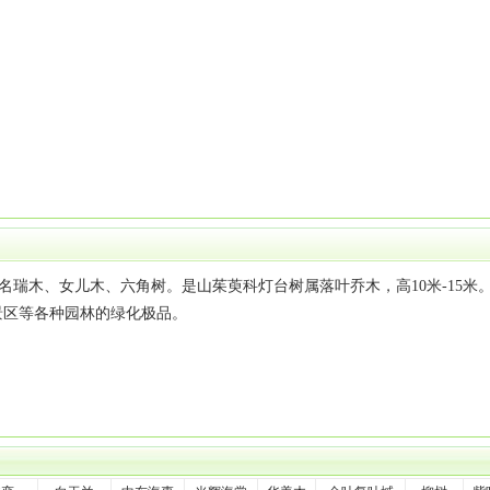
a Hemsl.又名瑞木、女儿木、六角树。是山茱萸科灯台树属落叶乔木，高10米-
景区等各种园林的绿化极品。