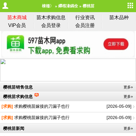
棣栭〉
鑻楁湪鍝佺
樱桃苗
苗木商城
苗木求购信息
行业资讯
苗木品种
VIP会员
会员登录
会员注册
樱桃苗销售信息
更多»
樱桃苗求购信息
更多»
[求购]
求购樱桃苗嫁接的刀漏子也行
[2026-05-09]
[求购]
求购樱桃苗嫁接的刀漏子也行
[2026-05-09]
樱桃苗新闻
更多»