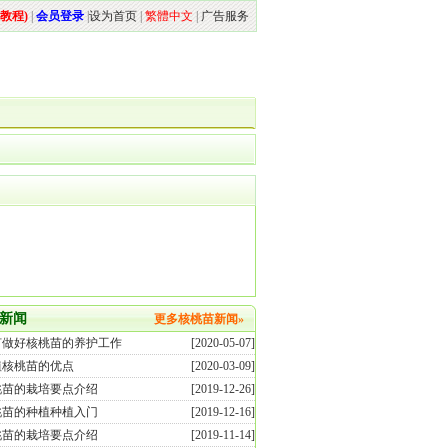
教程)
|
会员登录
|
设为首页
|
繁體中文
|
广告服务
新闻
更多核桃苗新闻»
何做好核桃苗的养护工作
[2020-05-07]
植核桃苗的优点
[2020-03-09]
桃苗的栽培要点介绍
[2019-12-26]
桃苗的种植种植入门
[2019-12-16]
桃苗的栽培要点介绍
[2019-11-14]