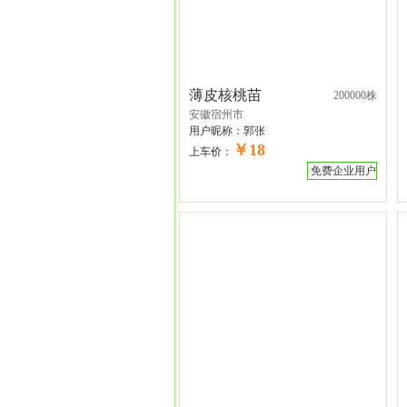
薄皮核桃苗
200000株
安徽宿州市
用户昵称：
郭张
￥18
上车价：
免费企业用户