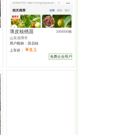
薄皮核桃苗
2000000株
山东淄博市
用户昵称：
田启桂
￥0.5
上车价：
免费企业用户