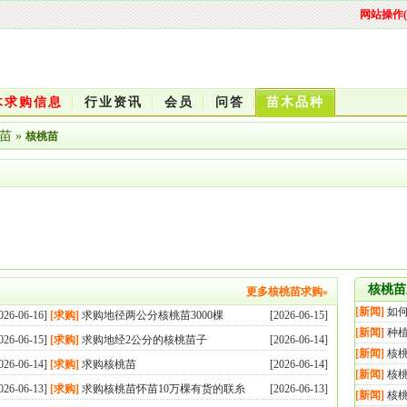
网站操作(
木求购信息
行业资讯
会员
问答
苗木品种
苗
»
核桃苗
核桃苗
更多核桃苗求购»
[新闻]
如
026-06-16]
[求购]
求购地径两公分核桃苗3000棵
[2026-06-15]
[新闻]
种
026-06-15]
[求购]
求购地经2公分的核桃苗子
[2026-06-14]
[新闻]
核
026-06-14]
[求购]
求购核桃苗
[2026-06-14]
[新闻]
核
026-06-13]
[求购]
求购核桃苗怀苗10万棵有货的联糸
[2026-06-13]
[新闻]
核