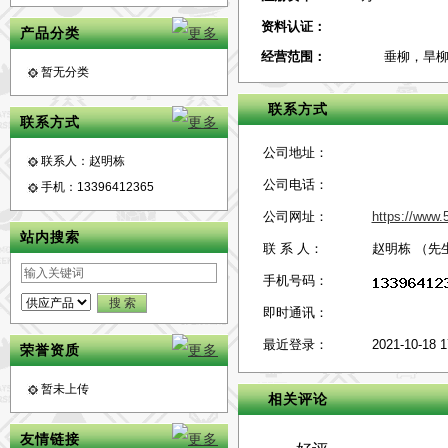
资料认证：
产品分类
经营范围：
垂柳，旱
暂无分类
联系方式
联系方式
公司地址：
联系人：赵明栋
公司电话：
手机：13396412365
公司网址：
https://ww
站内搜索
联 系 人：
赵明栋 （先
手机号码：
即时通讯：
最近登录：
2021-10-18 1
荣誉资质
暂未上传
相关评论
友情链接