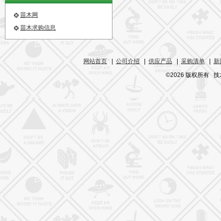
苗木网
苗木求购信息
网站首页
|
公司介绍
|
供应产品
|
采购清单
|
新
©2026 版权所有 