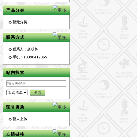
产品分类
暂无分类
联系方式
联系人：赵明栋
手机：13396412365
站内搜索
荣誉资质
暂未上传
友情链接