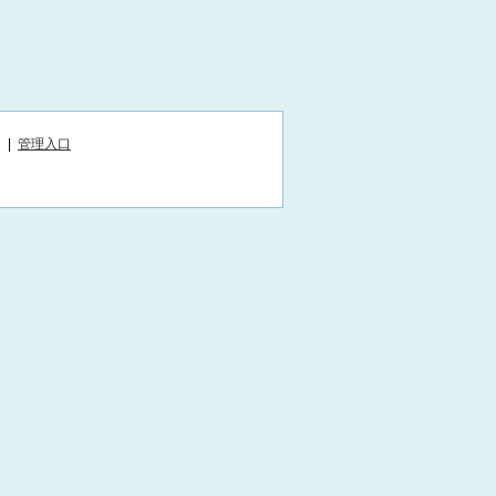
|
管理入口