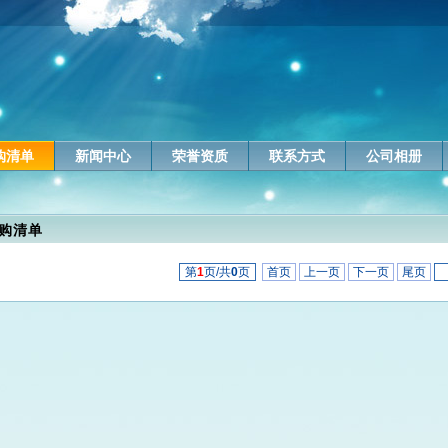
购清单
新闻中心
荣誉资质
联系方式
公司相册
购清单
第
1
页/共
0
页
首页
上一页
下一页
尾页