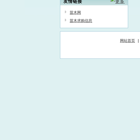
友情链接
苗木网
苗木求购信息
网站首页