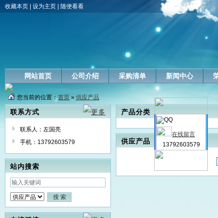
收藏本页
|
设为主页
|
随便看看
网站首页
公司介绍
采购清单
新闻中心
您当前的位置：
首页
»
供应产品
联系方式
产品分类
联系人：左国亮
在线留言
供应产品
手机：13792603579
13792603579
站内搜索