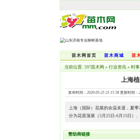
苗木网首页
苗木商城
苗
当前位置:
597苗木网
»
行业资讯
»
时事
上海植
发布时间：
2020-05-25 23:15:58
更新时间：
上海（国际）花展的余温未退，夏季
分为花菖蒲展（5月25日-6月15日）
赞助商链接