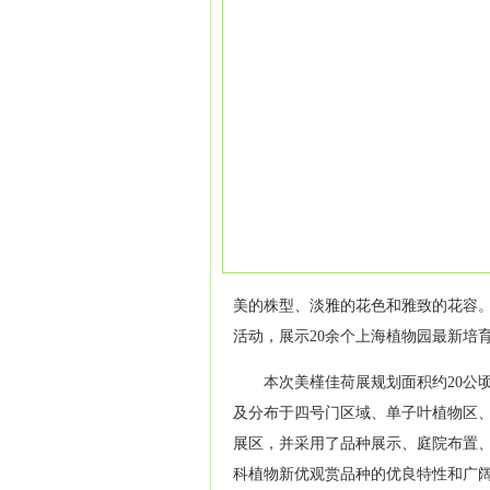
美的株型、淡雅的花色和雅致的花容
活动，展示20余个上海植物园最新培
本次美槿佳荷展规划面积约20公
及分布于四号门区域、单子叶植物区
展区，并采用了品种展示、庭院布置
科植物新优观赏品种的优良特性和广