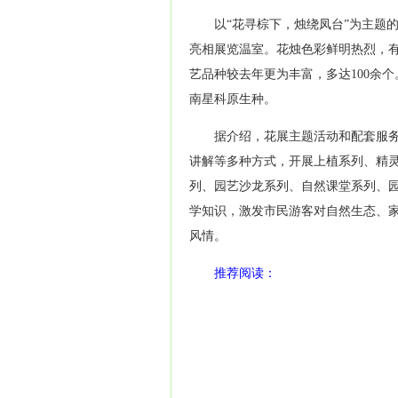
以“花寻棕下，烛绕凤台”为主题的
亮相展览温室。花烛色彩鲜明热烈，
艺
品种较去年更为丰富，多达100余
南星科原生种。
据介绍，花展主题活动和配套服
讲解等多种方式，开展上植系列、精
列、园艺沙龙系列、自然课堂系列、
学知识，激发市民游客对自然生态、
风情。
推荐阅读：