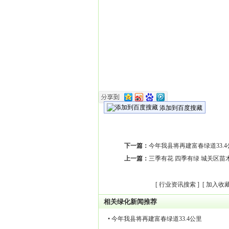
添加到百度搜藏
下一篇：
今年我县将再建富春绿道33.4
上一篇：
三季有花 四季有绿 城关区苗
[
行业资讯搜索
] [
加入收
相关绿化新闻推荐
• 今年我县将再建富春绿道33.4公里