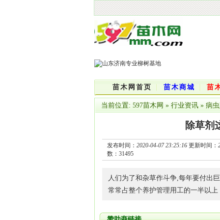
苗木网首页
苗木商城
苗
当前位置:
597苗木网
»
行业资讯
»
病虫
除草剂
发布时间：
2020-04-07 23:25:16
更新时间：
数：
31495
人们为了和杂草作斗争,每年要付出
常常占整个养护管理用工的一半以上
赞助商链接