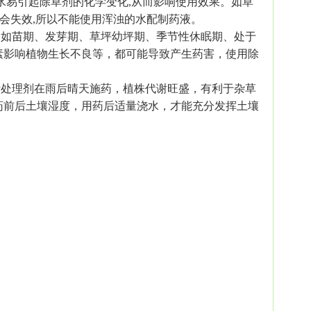
水易引起除草剂的化学变化,从而影响使用效果。如草
合会失效,所以不能使用浑浊的水配制药液。
如苗期、发芽期、草坪幼坪期、季节性休眠期、处于
素影响植物生长不良等，都可能导致产生药害，使用除
处理剂在雨后晴天施药，植株代谢旺盛，有利于杂草
药前后土壤湿度，用药后适量浇水，才能充分发挥土壤