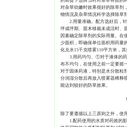
的前提下选择当时对杂草有效的
对杂草幼嫩时效果很好的除草剂
物情况及杂草情况科学选择除草
2.用量准确。配方选好后，针
坪成坪期、
苗木
移栽未成活时、
因素确定除草剂的实际用量。在
少面积，即确保单位面积用药量的
化兑水15千克喷雾110平方米，
3.用药均匀。①对于液体的药
布不均匀，在使用之前一定要摇
对于固体药液，特别是水分散粒
分润湿分散后再放入喷雾器稀释
能达到较好的防草效果。
除了要遵循以上三原则之外，使
1.配药使用的水质对药效的影