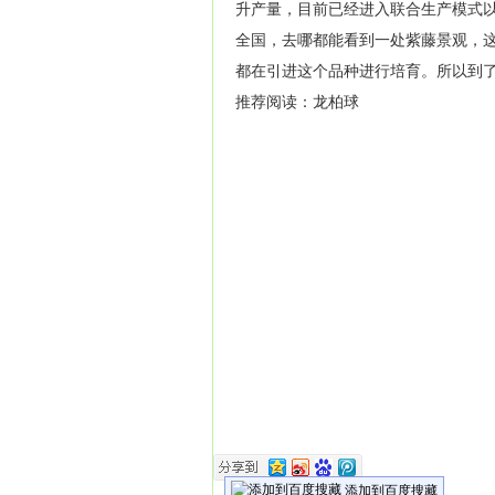
升产量，目前已经进入联合生产模式
全国，去哪都能看到一处
紫藤
景观，
都在引进这个品种进行培育。所以到了2
推荐阅读：
龙柏球
添加到百度搜藏