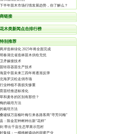
18下半年苗木市场行情发展趋势，你了解么？
商链接
花木类新闻点击排行榜
特别推荐
两岸造林绿化 2025年将全面完成
明春湖北省造林苗木供给无忧
卫矛嫁接技术
苗转容器苗生产技术
海棠中苗未来三四年将逐渐反弹
北海罗汉松走俏市场
行业种植不善损失惨重
育苗经推进标准化
草和麦冬的区别有那些？
梅的栽培方法
的栽培方法
桑墟镇万亩榆叶梅引来各路客商“寻芳问梅”
县：陈金宏种树种出新“花样”
剑 带出千亩生态苹果示范村
时集镇：一棵桃树撬动的甜蜜产业