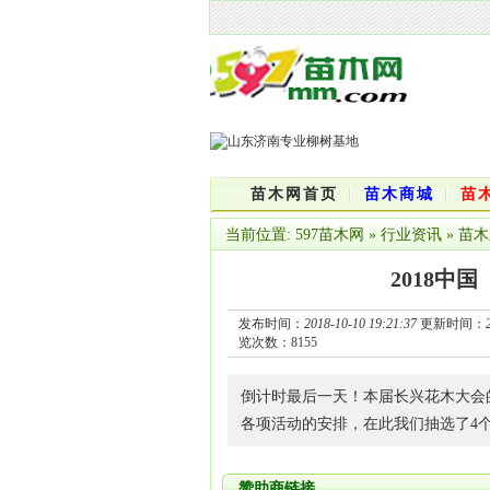
苗木网首页
苗木商城
苗
当前位置:
597苗木网
»
行业资讯
»
苗木
2018中
发布时间：
2018-10-10 19:21:37
更新时间：
览次数：
8155
倒计时最后一天！本届长兴花木大会
各项活动的安排，在此我们抽选了4
赞助商链接