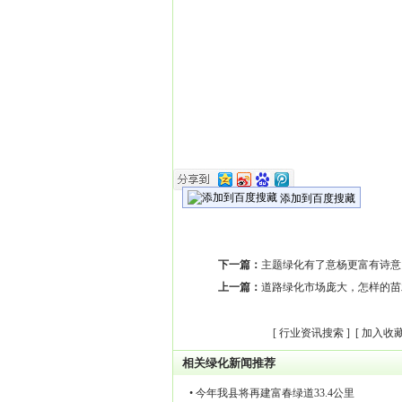
添加到百度搜藏
下一篇：
主题绿化有了意杨更富有诗意
上一篇：
道路绿化市场庞大，怎样的苗
[
行业资讯搜索
] [
加入收
相关绿化新闻推荐
• 今年我县将再建富春绿道33.4公里