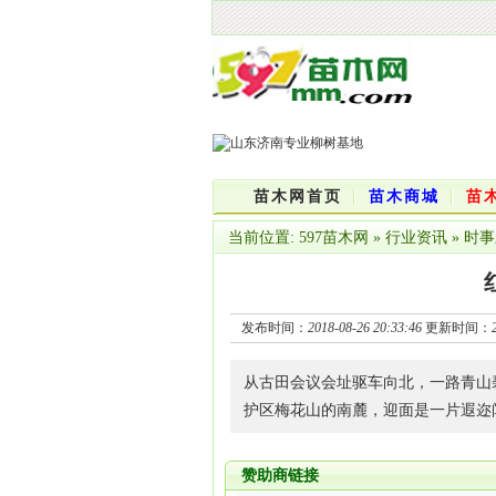
苗木网首页
苗木商城
苗
当前位置:
597苗木网
»
行业资讯
»
时事
发布时间：
2018-08-26 20:33:46
更新时间：
从古田会议会址驱车向北，一路青山
护区梅花山的南麓，迎面是一片遐迩
赞助商链接