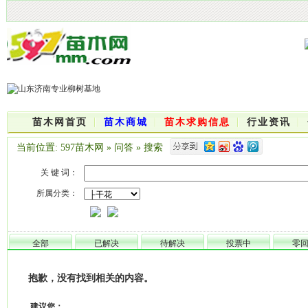
苗木网首页
苗木商城
苗木求购信息
行业资讯
当前位置:
597苗木网
»
问答
»
搜索
关 键 词：
所属分类：
全部
已解决
待解决
投票中
零
抱歉，没有找到相关的内容。
建议您：