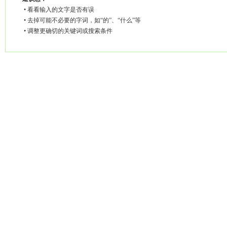
• 看看输入的文字是否有误
• 去掉可能不必要的字词，如“的”、“什么”等
• 调整更确切的关键词或搜索条件