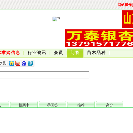
网站操作(
木求购信息
行业资讯
会员
问答
苗木品种
决
投票中
零回答
推荐
高分