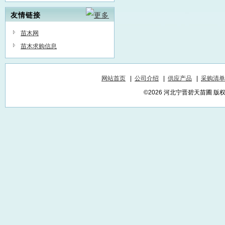
友情链接
苗木网
苗木求购信息
网站首页
|
公司介绍
|
供应产品
|
采购清单
©2026 河北宁晋碧天苗圃 