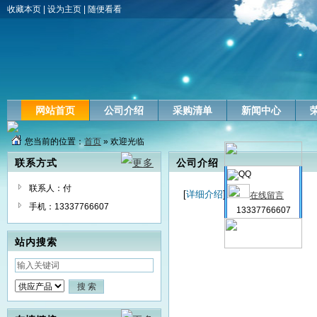
收藏本页
|
设为主页
|
随便看看
网站首页
公司介绍
采购清单
新闻中心
您当前的位置：
首页
» 欢迎光临
联系方式
公司介绍
联系人：付
[
详细介绍
]
在线留言
手机：13337766607
13337766607
站内搜索