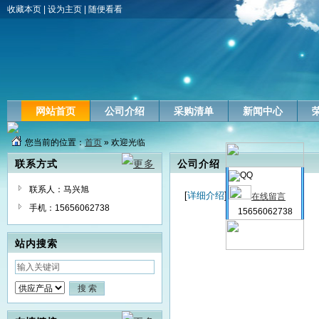
收藏本页
|
设为主页
|
随便看看
网站首页
公司介绍
采购清单
新闻中心
您当前的位置：
首页
» 欢迎光临
联系方式
公司介绍
联系人：马兴旭
[
详细介绍
]
在线留言
手机：15656062738
15656062738
站内搜索