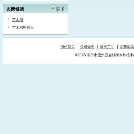
友情链接
苗木网
苗木求购信息
网站首页
|
公司介绍
|
供应产品
|
采购清单
©2026 济宁市兖州区全顺树木种植