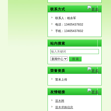
联系方式
联系人：柏永军
电话：13405437832
手机：13405437832
站内搜索
荣誉资质
暂未上传
友情链接
苗木网
苗木求购信息