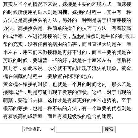
其实从当今的情况下来说，嫁接是主要的环境方式，而嫁接
的时候所使用的砧木则是
国槐
。嫁接的过程中，其中有一种
方法这是高接换头的方法，另外的一种则是属于根际芽接的
办法。高接换头是一种简单的操作的技巧与方法，有着较高
的成活率，在进行嫁接的时候，
的特点则是生长的时候非
苗木
常的充实，没有任何的病虫的伤害，而且直径大约是在一厘
米左右，用它们来做接穗是再好不过的，而且主要的就是在
剪取的时候，要短暂一些的好，就是在十厘米左右，然后将
其封存，如此来说，水分就不可能出现了流失的现象。黄金
槐在储藏的过程中，要放置在阴凉的地方。
黄金槐在嫁接的时候，也就是一个月的时间之内，那么若是
接穗成活，则是可能出现了发芽的症状。这样，对于出现的
萌蘖，要适当去掉，这样才是有着更好的生长趋势的。至于
根部的芽接，也是一种不错的方法，有一个重要的优点则是
有着较高的成活率，而且有着超级快的愈合的速度。