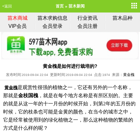
首页
苗木新闻
<返回
苗木商城
苗木求购信息
行业资讯
苗木品种
VIP会员
会员登录
会员注册
黄金槐是如何进行栽培的?
发布时间:
更新时间:
点击:
来源：
黄金槐
2019-09-04 22:04
2019-09-04 22:04
1974
是观赏性很强的植物之一，它还有另外的一个名称，
黄金槐
那就是
金枝国槐
，就是在每个地方名称是有所区别的。主要
的就是从这一年的十一月份的时候开始，到第2年的五月份的
时候，它的枝条也可能是金黄的颜色，在当今的城市之中，
它是经常被使用到的绿化植物之一，那么这种植物的繁殖的
方式是什么样的呢？