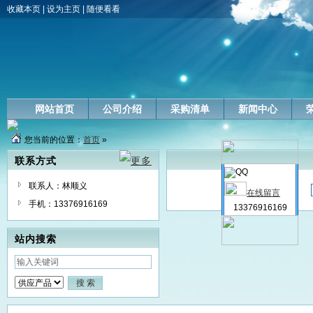
收藏本页
|
设为主页
|
随便看看
网站首页
公司介绍
采购清单
新闻中心
您当前的位置：
首页
»
联系方式
联系人：林顺义
在线留言
手机：13376916169
13376916169
站内搜索