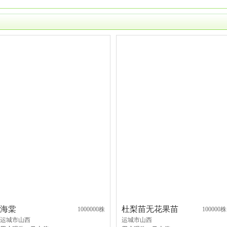
海棠
杜梨苗无花果苗
1000000株
100000株
运城市山西
运城市山西