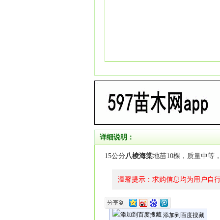
详细说明：
15公分
八棱海棠
地苗10棵，质量中等
温馨提示：求购信息均为用户自
添加到百度搜藏