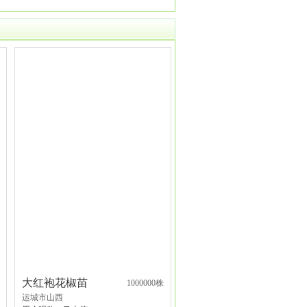
大红袍花椒苗
1000000株
运城市山西