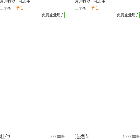
用户昵称：
马志伟
用户昵称：
马志伟
￥1
￥1
上车价：
上车价：
免费企业用户
免费企业用户
杜仲
连翘苗
2000000株
1000000株