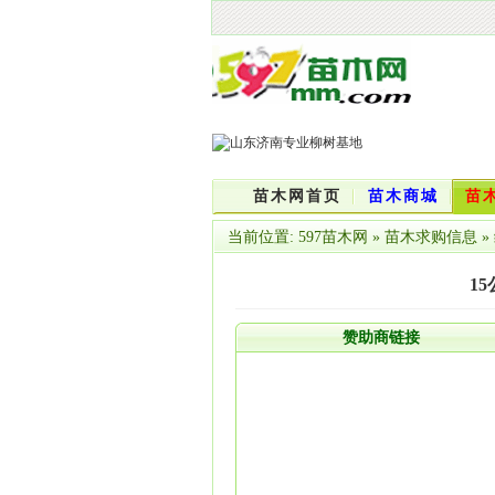
苗木网首页
苗木商城
苗
当前位置:
597苗木网
»
苗木求购信息
»
1
赞助商链接