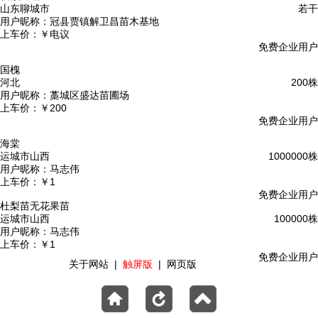
山东聊城市
若干
用户昵称：
冠县贾镇解卫昌苗木基地
上车价：
￥电议
免费企业用户
国槐
河北
200株
用户昵称：
藁城区盛达苗圃场
上车价：
￥200
免费企业用户
海棠
运城市山西
1000000株
用户昵称：
马志伟
上车价：
￥1
免费企业用户
杜梨苗无花果苗
运城市山西
100000株
用户昵称：
马志伟
上车价：
￥1
免费企业用户
关于网站
|
触屏版
|
网页版