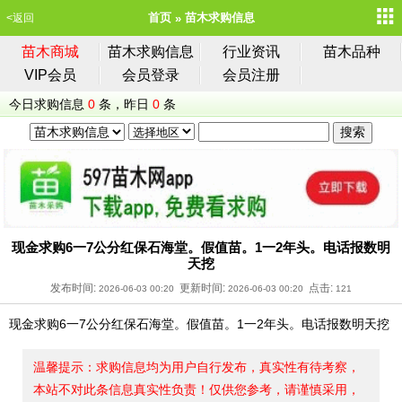
首页
苗木求购信息
<返回
苗木商城
苗木求购信息
行业资讯
苗木品种
VIP会员
会员登录
会员注册
今日求购信息
0
条，昨日
0
条
现金求购6一7公分红保石海堂。假值苗。1一2年头。电话报数明
天挖
发布时间:
更新时间:
点击:
2026-06-03 00:20
2026-06-03 00:20
121
现金求购6一7公分红保石海堂。假值苗。1一2年头。电话报数明天挖
温馨提示：求购信息均为用户自行发布，真实性有待考察，
本站不对此条信息真实性负责！仅供您参考，请谨慎采用，