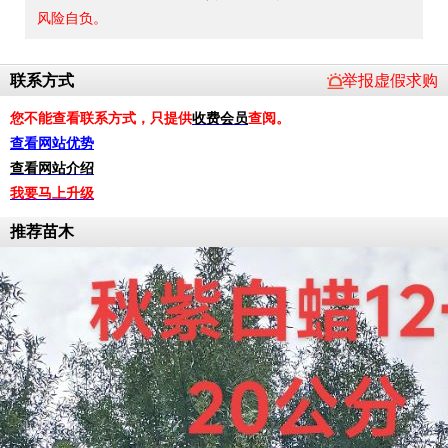
风险自负。
联系方式
举报虚假求购
您不能查看联系方式，只提供
收费会员
查阅。
查看网站优势
查看网站介绍
我要马上升级
推荐苗木