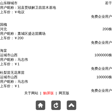
山东聊城市
若干
用户昵称：
冠县贾镇解卫昌苗木基地
上车价：
￥电议
免费企业用户
国槐
河北
200株
用户昵称：
藁城区盛达苗圃场
上车价：
￥200
免费企业用户
海棠
运城市山西
1000000株
用户昵称：
马志伟
上车价：
￥1
免费企业用户
杜梨苗无花果苗
运城市山西
100000株
用户昵称：
马志伟
上车价：
￥1
免费企业用户
关于网站
|
触屏版
|
网页版