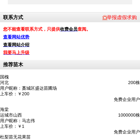
联系方式
举报虚假求购
您不能查看联系方式，只提供
收费会员
查阅。
查看网站优势
查看网站介绍
我要马上升级
推荐苗木
国槐
河北
200株
用户昵称：
藁城区盛达苗圃场
上车价：
￥200
免费企业用户
海棠
运城市山西
1000000株
用户昵称：
马志伟
上车价：
￥1
免费企业用户
杜梨苗无花果苗