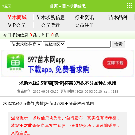
首页
苗木求购信息
<返回
苗木商城
苗木求购信息
行业资讯
苗木品种
VIP会员
会员登录
会员注册
今日求购信息
0
条，昨日
0
条
求购地径2.5葡萄[表情]杯苗3万株不分品种占地用
发布时间:
更新时间:
点击:
2026-06-03 00:20
2026-06-03 00:20
138
求购地径2.5葡萄[表情]杯苗3万株不分品种占地用
温馨提示：求购信息均为用户自行发布，真实性有待考察，
本站不对此条信息真实性负责！仅供您参考，请谨慎采用，
风险自负。