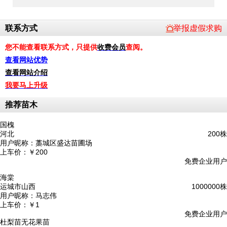
联系方式
举报虚假求购
您不能查看联系方式，只提供
收费会员
查阅。
查看网站优势
查看网站介绍
我要马上升级
推荐苗木
国槐
河北
200株
用户昵称：
藁城区盛达苗圃场
上车价：
￥200
免费企业用户
海棠
运城市山西
1000000株
用户昵称：
马志伟
上车价：
￥1
免费企业用户
杜梨苗无花果苗