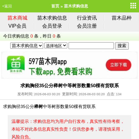
首页
苗木求购信息
<返回
苗木商城
苗木求购信息
行业资讯
苗木品种
VIP会员
会员登录
会员注册
今日求购信息
0
条，昨日
0
条
求购胸径35公分榉树中等树形数量50棵有货联系
发布时间:
更新时间:
点击:
2026-06-03 00:20
2026-06-03 00:20
134
求购胸径35公分
榉树
中等树形数量50棵有货联系
温馨提示：求购信息均为用户自行发布，真实性有待考察，
本站不对此条信息真实性负责！仅供您参考，请谨慎采用，
风险自负。