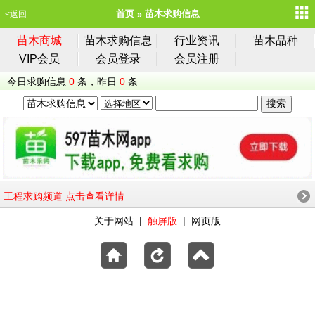
首页
苗木求购信息
<返回
苗木商城
苗木求购信息
行业资讯
苗木品种
VIP会员
会员登录
会员注册
今日求购信息
0
条，昨日
0
条
工程求购频道 点击查看详情
关于网站
|
触屏版
|
网页版