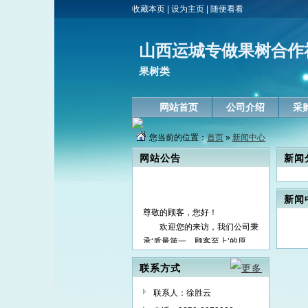
收藏本页
|
设为主页
|
随便看看
山西运城专做果树合作
果树类
网站首页
公司介绍
采
您当前的位置：
首页
»
新闻中心
网站公告
新闻
新闻
尊敬的顾客，您好！
欢迎您的来访，我们公司秉
承‘质量第一，顾客至上’的原
则，竭诚为国内外广大客户朋友
联系方式
提供优质的服务，希望通过我们
的真诚与努力能够成为您长期的
联系人：徐胜云
合作伙伴，共创辉煌！