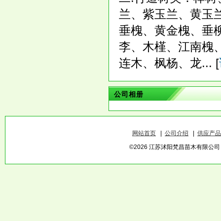
兰、紫玉兰、黄玉
垂槐、黄金槐、垂
李、木槿、江南槐
连木、枫杨、龙... [
公司相册
网站首页
|
公司介绍
|
供应产品
©2026 江苏沭阳梵昌苗木有限公