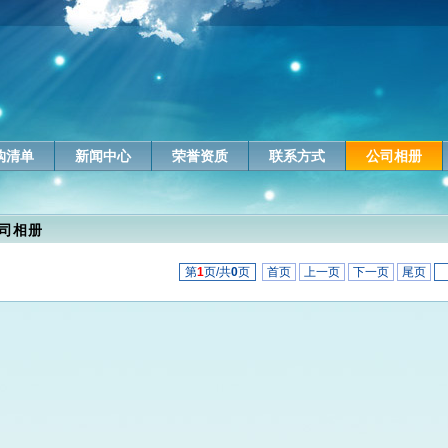
购清单
新闻中心
荣誉资质
联系方式
公司相册
司相册
第
1
页/共
0
页
首页
上一页
下一页
尾页