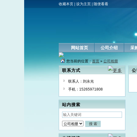
收藏本页
|
设为主页
|
随便看看
网站首页
公司介绍
采
您当前的位置：
首页
»
公司相册
联系方式
公
联系人：刘永光
手机：15265971808
站内搜索