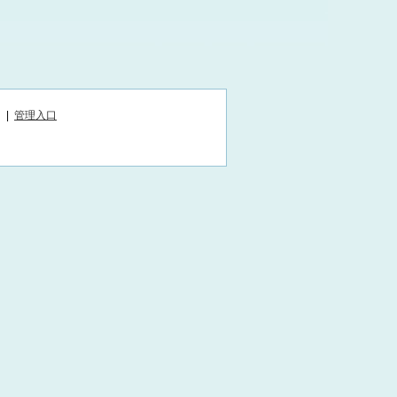
|
管理入口