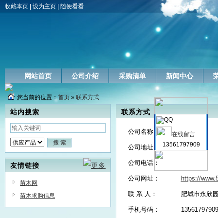
收藏本页
|
设为主页
|
随便看看
网站首页
公司介绍
采购清单
新闻中心
您当前的位置：
首页
»
联系方式
站内搜索
联系方式
公司名称：
在线留言
13561797909
公司地址：
公司电话：
友情链接
公司网址：
https://www
苗木网
联 系 人：
肥城市永欣园
苗木求购信息
手机号码：
1356179790