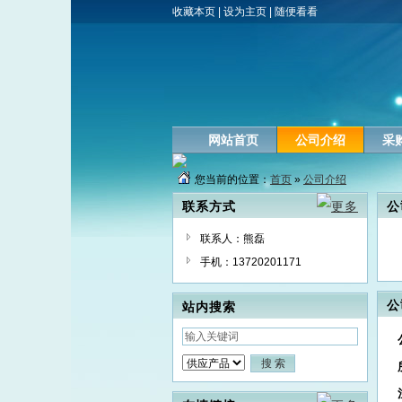
收藏本页
|
设为主页
|
随便看看
网站首页
公司介绍
采
您当前的位置：
首页
»
公司介绍
联系方式
公
联系人：熊磊
手机：13720201171
公
站内搜索