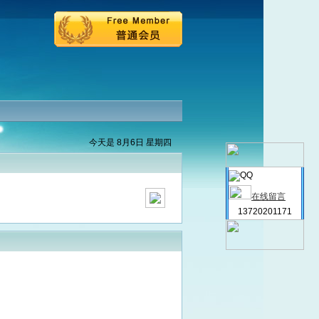
今天是 8月6日 星期四
在线留言
13720201171