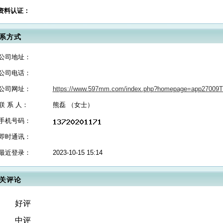
资料认证：
系方式
公司地址：
公司电话：
公司网址：
https://www.597mm.com/index.php?homepage=app27009
联 系 人：
熊磊 （女士）
手机号码：
即时通讯：
最近登录：
2023-10-15 15:14
关评论