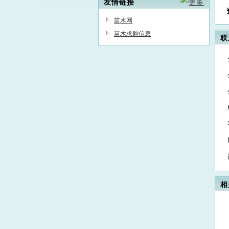
友情链接
苗木网
苗木求购信息
联
相