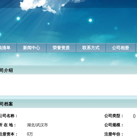
购清单
新闻中心
荣誉资质
联系方式
公司相册
司介绍
司档案
公司名称：
公司类型：
()
所 在 地：
湖北/武汉市
公司规模：
注册资本：
0万
注册年份：