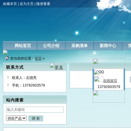
收藏本页
|
设为主页
|
随便看看
网站首页
公司介绍
采购清单
新闻中心
您当前的位置：
首页
»
联系方式
联系人：左国亮
在线留言
手机：13792603579
13792603579
站内搜索