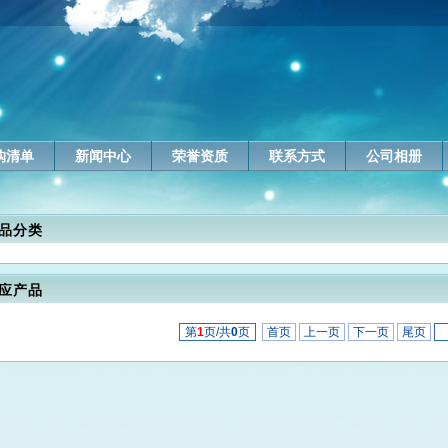
购清单
新闻中心
荣誉资质
联系方式
公司相册
品分类
应产品
第
1
页/共
0
页
首页
上一页
下一页
尾页