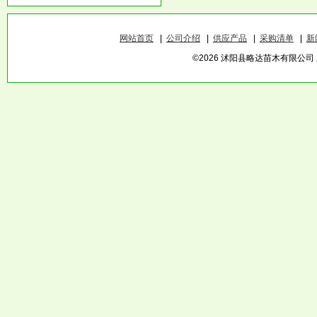
网站首页
|
公司介绍
|
供应产品
|
采购清单
|
新
©2026 沭阳县略达苗木有限公