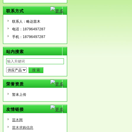
联系方式
联系人：略达苗木
电话：18796497287
手机：18796497287
站内搜索
荣誉资质
暂未上传
友情链接
苗木网
苗木求购信息