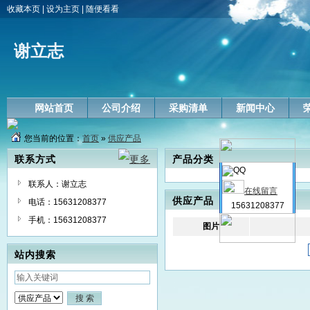
收藏本页
|
设为主页
|
随便看看
谢立志
网站首页
公司介绍
采购清单
新闻中心
您当前的位置：
首页
»
供应产品
联系方式
产品分类
联系人：谢立志
在线留言
供应产品
电话：15631208377
15631208377
手机：15631208377
图片
站内搜索