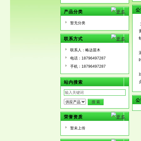
公
产品分类
暂无分类
联系方式
联系人：略达苗木
电话：18796497287
手机：18796497287
站内搜索
公
荣誉资质
暂未上传