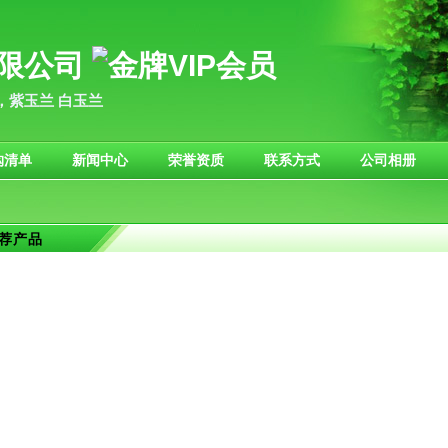
限公司
，紫玉兰 白玉兰
购清单
新闻中心
荣誉资质
联系方式
公司相册
荐产品