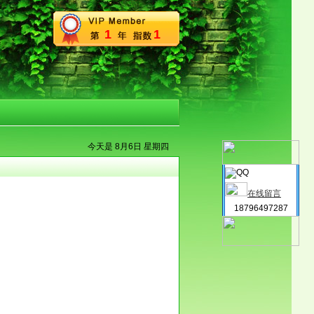
1
1
今天是 8月6日 星期四
在线留言
18796497287