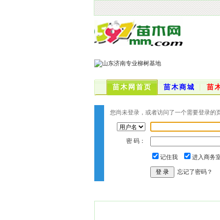
苗木网首页
苗木商城
苗
您尚未登录，或者访问了一个需要登录的页面
密 码：
记住我
进入商务
忘记了密码？