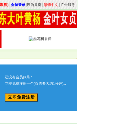
教程)
|
会员登录
|
设为首页
|
繁體中文
|
广告服务
还没有会员账号?
立即免费注册一个(仅需要大约1分钟)...