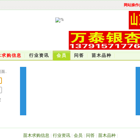
网站操作(
木求购信息
行业资讯
会员
问答
苗木品种
..
室
苗木求购信息
|
行业资讯
|
会员
|
问答
|
苗木品种
|