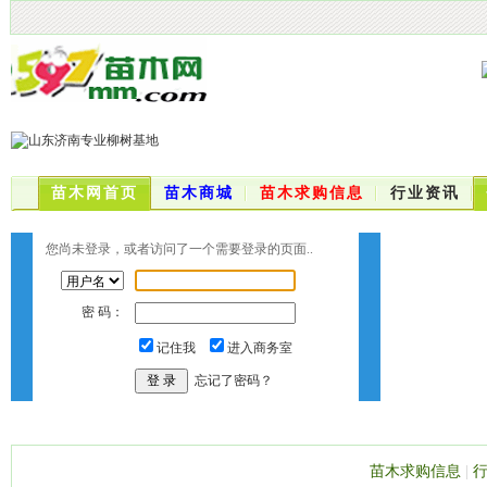
苗木网首页
苗木商城
苗木求购信息
行业资讯
您尚未登录，或者访问了一个需要登录的页面..
密 码：
记住我
进入商务室
忘记了密码？
苗木求购信息
|