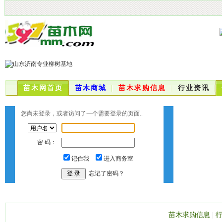
苗木网首页
苗木商城
苗木求购信息
行业资讯
您尚未登录，或者访问了一个需要登录的页面..
密 码：
记住我
进入商务室
忘记了密码？
苗木求购信息
|