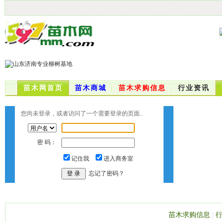
苗木网首页
苗木商城
苗木求购信息
行业资讯
您尚未登录，或者访问了一个需要登录的页面..
密 码：
记住我
进入商务室
忘记了密码？
苗木求购信息
|