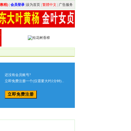
教程)
|
会员登录
|
设为首页
|
繁體中文
|
广告服务
还没有会员账号?
立即免费注册一个(仅需要大约1分钟)...