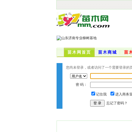
苗木网首页
苗木商城
苗
您尚未登录，或者访问了一个需要登录的页面
密 码：
记住我
进入商务
忘记了密码？