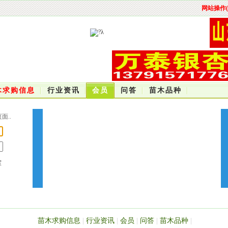
网站操作(
木求购信息
行业资讯
会员
问答
苗木品种
..
室
苗木求购信息
|
行业资讯
|
会员
|
问答
|
苗木品种
|